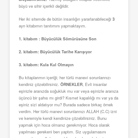
büyü ve sihir içerikli değildir.
Her iki sitemde de bütün insanlığın yararlanabileceği
3
ayrı kitabımın tanıtımını yapmaktayım.
1. kitabım : Büyücülük Sömürüsüne Son
2. kitabım: Büyücülük Tarihe Karışıyor
3. kitabım: Kula Kul Olmayın
Bu kitaplarımın içeriği; her türlü manevi sorunlarınızı
kendiniz çözebilirsiniz.
ÖRNEKLER
, Evli insanlar
eşinizle aranızda soğukluk mu var veya eşinizle aranıza
üçüncü bir şahıs mı girdi? Kısmet kapalılığı mı var ya da
eşiniz sizi aldatıyor mu? Burada sadece birkaç örnek
verdim. Her türlü manevi sorunlarınızı ALLAH (C.C) izni
ve keremiyle kendi kendinize çözebilirsiniz. Bunu
yapmak için hoca olmanız gerekmiyor. Hoca olarak
yapılması gerekeni ben yaptım. Siz uygulamasını